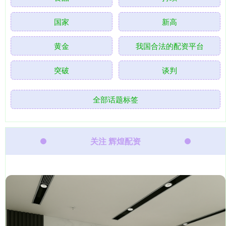
国家
新高
黄金
我国合法的配资平台
突破
谈判
全部话题标签
关注 辉煌配资